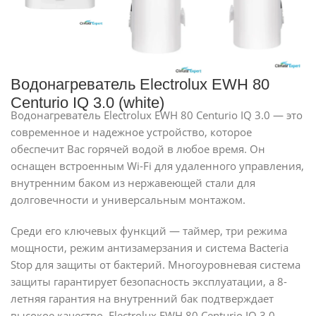
Водонагреватель Electrolux EWH 80
Centurio IQ 3.0 (white)
Водонагреватель Electrolux EWH 80 Centurio IQ 3.0 — это
современное и надежное устройство, которое
обеспечит Вас горячей водой в любое время. Он
оснащен встроенным Wi-Fi для удаленного управления,
внутренним баком из нержавеющей стали для
долговечности и универсальным монтажом.
Среди его ключевых функций — таймер, три режима
мощности, режим антизамерзания и система Bacteria
Stop для защиты от бактерий. Многоуровневая система
защиты гарантирует безопасность эксплуатации, а 8-
летняя гарантия на внутренний бак подтверждает
высокое качество. Electrolux EWH 80 Centurio IQ 3.0 —