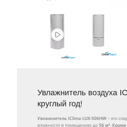
Увлажнитель воздуха I
круглый год!
Увлажнитель IClima LUX-506HW
– это со
влажности в помещениях до
56 м²
.
Кроме 