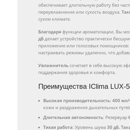
обеспечивает длительную работу без час
переувлажнение или сухость воздуха.
Так
сухом климате.
Благодаря
функции ароматизации, Вы мож
дБ
делает устройство практически бесшу
приложение или голосовых помощников
настраивать режимы удаленно, что добав
Увлажнитель
сочетает в себе высокую э
поддержания здоровья и комфорта.
Преимущества IClima LUX-
Высокая производительность
:
400 мл/
кожи и раздражение дыхательных путей
Длительная автономность
: Резервуар
Тихая работа
: Уровень шума
30 дБ.
Так