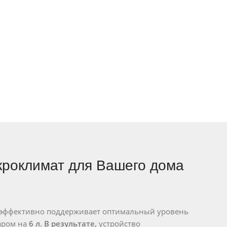
кроклимат для Вашего дома
 эффективно поддерживает оптимальный уровень
аром на
6 л. В результате,
устройство