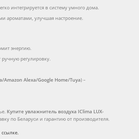
егко интегрируется в систему умного дома.
ми ароматами, улучшая настроение.
мит энергию.
 ручную регулировку.
а/Amazon Alexa/Google Home/Tuya
) –
ье.
Купите увлажнитель воздуха IClima LUX-
авку по Беларуси и гарантию от производителя.
о
ссылке
.