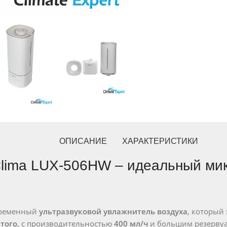
ОПИСАНИЕ
ХАРАКТЕРИСТИКИ
Clima LUX-506HW – идеальный ми
временный
ультразвуковой увлажнитель воздуха
, который
того
, с производительностью
400 мл/ч
и большим резерву