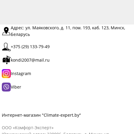
Адрес: ул. Маяковского, д. 11, пом. 193, каб. 123, Минск,
Беларусь
+375 (29) 133-79-49
kondi2007@mail.ru
Instagram
Viber
Интернет-магазин "Climate-expert.by"
ООО «Комфорт-Эксперт»