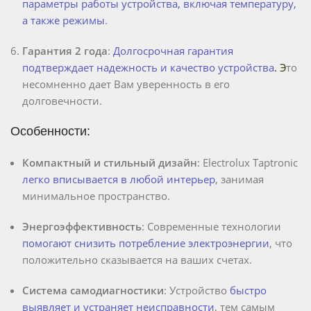
параметры работы устройства, включая температуру,
а также режимы
.
Гарантия 2 года
:
Долгосрочная гарантия
подтверждает надежность и качество устройства
. Э
то
несомненно дает Вам уверенность в его
долговечности.
Особенности:
Компактный и стильный дизайн
: Electrolux Taptronic
легко вписывается в любой интерьер
, занимая
минимальное пространство.
Энергоэффективность
: Современные технологии
помогают снизить потребление электроэнергии
, что
положительно сказывается на ваших счетах.
Система самодиагностики
: Устройство
быстро
выявляет и устраняет неисправности
, тем самым