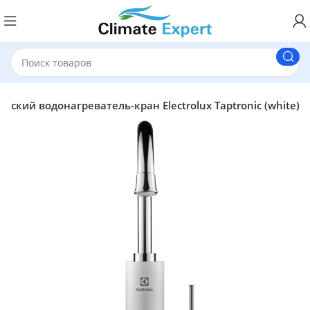
ский водонагреватель-кран Electrolux Taptronic (white)