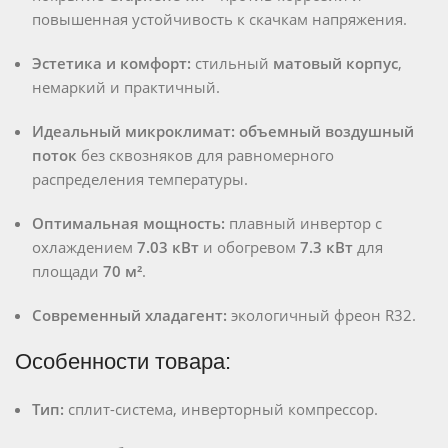
повышенная устойчивость к скачкам напряжения.
Эстетика и комфорт:
стильный
матовый корпус
,
немаркий и практичный.
Идеальный микроклимат:
объемный воздушный
поток
без сквозняков для равномерного
распределения температуры.
Оптимальная мощность:
плавный инвертор с
охлаждением
7.03 кВт
и обогревом
7.3 кВт
для
площади
70 м²
.
Современный хладагент:
экологичный фреон R32.
Особенности товара:
Тип:
сплит-система, инверторный компрессор.