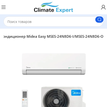
Кондиционер Midea Easy MSES-24N8D6-I/MSES-24N8D6-O