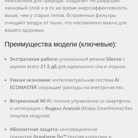
безопасным для природы. Хладагент не разрушает
озоновый слой и в то же время энергоэффективность
выше, чем у старых типов. Встроенные фильтры
очищают воздух от пыли, что несомненно важно для
вашего здоровья.
Преимущества модели (ключевые):
Экстратихая работа:
уникальный режим
Silence
с
шумом всего
21.5 дБ
для идеального сна и отдыха.
Умная экономия:
интеллектуальная система
AI
ECOMASTER
сокращает расходы на электричество.
Встроенный Wi-Fi:
полное управление со смартфона
и интеграция с
Яндекс Алисой
(Midea SmartHome) без
покупки модулей.
Абсолютная защита:
инновационное
покрытие
Graphene fin™
против коррозии и