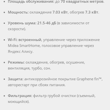
Площадь обслуживания:
до
70 квадратных метров
.
Мощность:
охлаждение
7.03 кВт
, обогрев
7.3 кВт
.
Уровень шума:
21.5-46 дБ
(в зависимости от
скорости).
Wi-Fi:
встроенный
, управление через приложение
Midea SmartHome, голосовое управление через
Яндекс Алису.
Режимы:
охлаждение, обогрев, осушение,
вентиляция, турбо, сон.
Защита:
антикоррозийное покрытие Graphene fin™,
авторестарт при сбоях питания.
Фильтрация:
фильтр грубой очистки (съемный,
моющийся).