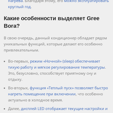
нагрева
. Благодаря этому, его
можно эксплуатировать
круглый год
.
Какие особенности выделяет Gree
Bora?
В свою очередь, данный кондиционер обладает рядом
уникальных функций, которые делают его особенно
привлекательным.
Во-первых,
режим
«Ночной» (sleep) обеспечивает
тихую работу и мягкое регулирование температуры
.
Это, безусловно, способствует приятному сну и
отдыху.
Во-вторых,
функция «Теплый пуск» позволяет быстро
нагреть помещение при включении
, что особенно
актуально в холодное время.
Далее,
дисплей LED отображает текущие настройки и