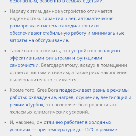
безопасным, особенно в семьях с детьми
.
Наряду с этим, данное устройство отличается
надежностью.
Гарантия 5 лет, автоматическая
разморозка и система самодиагностики
обеспечивают стабильную работу и минимальные
затраты на обслуживание
.
Также важно отметить, что
устройство оснащено
эффективными фильтрами и функциями
самоочистки
. Благодаря этому, воздух в помещении
остается чистым и свежим, а также риск накопления
пыли значительно снижается.
Кроме того, Gree Bora
поддерживает разные режимы
работы: охлаждение, нагрев, осушение, вентиляция и
режим «Турбо»
, что позволяет быстро достигать
желаемых климатических условий.
И, наконец, он
отлично работает в холодных
условиях — при температуре до -15°C в режиме