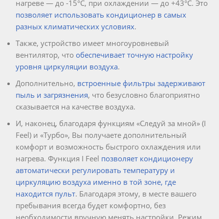
нагреве — до -15°C, при охлаждении — до +43°C. Это
позволяет использовать кондиционер в самых
разных климатических условиях
.
Также, устройство имеет многоуровневый
вентилятор, что
обеспечивает точную настройку
уровня циркуляции воздуха
.
Дополнительно,
встроенные фильтры задерживают
пыль и загрязнения
, что безусловно благоприятно
сказывается на качестве воздуха.
И, наконец, благодаря функциям «Следуй за мной» (I
Feel) и «Турбо», Вы получаете дополнительный
комфорт и возможность быстрого охлаждения или
нагрева. Функция I Feel
позволяет кондиционеру
автоматически регулировать температуру и
циркуляцию воздуха именно в той зоне, где
находится пульт
. Благодаря этому, в месте вашего
пребывания всегда будет комфортно, без
необходимости вручную менять настройки. Режим