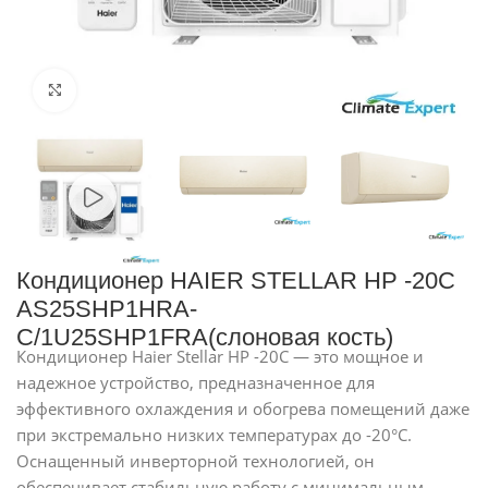
Нажмите, чтобы увеличить
Кондиционер HAIER STELLAR HP -20C
AS25SHP1HRA-
C/1U25SHP1FRA(слоновая кость)
Кондиционер Haier Stellar HP -20C — это мощное и
надежное устройство, предназначенное для
эффективного охлаждения и обогрева помещений даже
при экстремально низких температурах до -20°C.
Оснащенный инверторной технологией, он
обеспечивает стабильную работу с минимальным