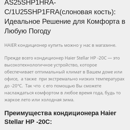
AS25SHP1HRA-
C/1U25SHP1FRA(слоновая кость):
Идеальное Решение для Комфорта в
Любую Погоду
HAIER кондиционер купить можно у нас в магазине.
Прежде всего кондиционер Haier Stellar HP -20C — это
высокотехнологичное устройство, которое
обеспечивает оптимальный климат в Вашем доме или
офисе, а также при экстремально низких температурах
до -20°C. Так что с его помощью Вы сможете
наслаждаться комфортом в любое время года, будь то
жаркое лето или холодная зима.
Преимущества кондиционера Haier
Stellar HP -20C: